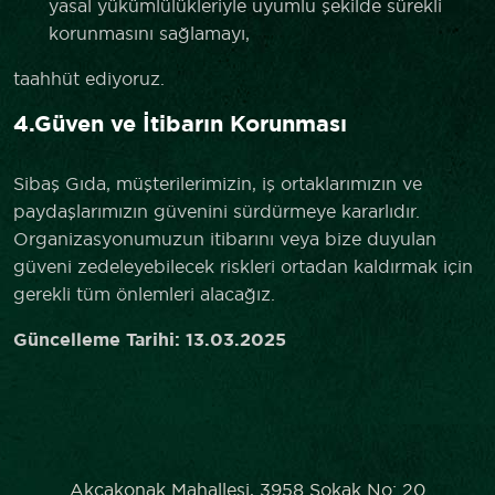
yasal yükümlülükleriyle uyumlu şekilde sürekli
korunmasını sağlamayı,
taahhüt ediyoruz.
4.Güven ve İtibarın Korunması
Sibaş Gıda, müşterilerimizin, iş ortaklarımızın ve
paydaşlarımızın güvenini sürdürmeye kararlıdır.
Organizasyonumuzun itibarını veya bize duyulan
güveni zedeleyebilecek riskleri ortadan kaldırmak için
gerekli tüm önlemleri alacağız.
Güncelleme Tarihi: 13.03.2025
Akcakonak Mahallesi, 3958 Sokak No: 20