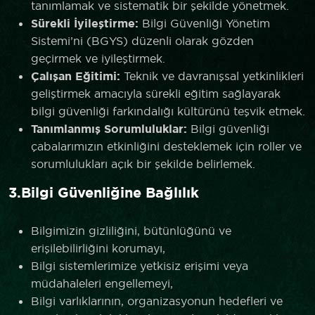
tanımlamak ve sistematik bir şekilde yönetmek.
Sürekli İyileştirme:
Bilgi Güvenliği Yönetim
Sistemi’ni (BGYS) düzenli olarak gözden
geçirmek ve iyileştirmek.
Çalışan Eğitimi:
Teknik ve davranışsal yetkinlikleri
geliştirmek amacıyla sürekli eğitim sağlayarak
bilgi güvenliği farkındalığı kültürünü teşvik etmek.
Tanımlanmış Sorumluluklar:
Bilgi güvenliği
çabalarımızın etkinliğini desteklemek için roller ve
sorumlulukları açık bir şekilde belirlemek.
3.Bilgi Güvenliğine Bağlılık
Bilgimizin gizliliğini, bütünlüğünü ve
erişilebilirliğini korumayı,
Bilgi sistemlerimize yetkisiz erişimi veya
müdahaleleri engellemeyi,
Bilgi varlıklarının, organizasyonun hedefleri ve