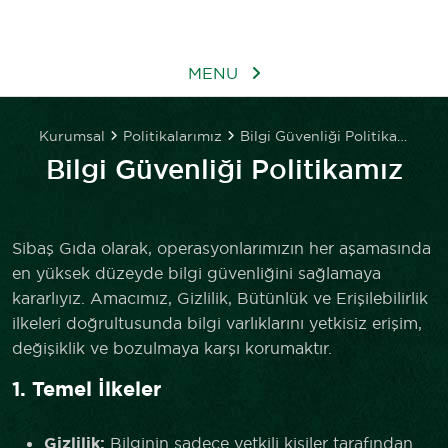
MENU
Kurumsal
Politikalarımız
Bilgi Güvenliği Politikamız
Bilgi Güvenliği Politikamız
Sibaş Gıda olarak, operasyonlarımızın her aşamasında
en yüksek düzeyde bilgi güvenliğini sağlamaya
kararlıyız. Amacımız, Gizlilik, Bütünlük ve Erişilebilirlik
ilkeleri doğrultusunda bilgi varlıklarını yetkisiz erişim,
değişiklik ve bozulmaya karşı korumaktır.
1. Temel İlkeler
Gizlilik:
Bilginin sadece yetkili kişiler tarafından