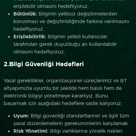
erişilebilir olmasını hedefliyoruz.
Bütünlük:
Bilginin yetkisiz değiştirmelerden
korunması ve değiştirildiğinde farkına varılmasını
hedefliyoruz.
Erişilebilirlik:
Bilginin yetkili kullanıcılar
tarafından gerek duyulduğu an kullanılabilir
olmasını hedefliyoruz.
2.Bilgi Güvenliği Hedefleri
Yasal gereklilikler, organizasyonel süreçlerimiz ve BT
altyapımızla uyumlu bir şekilde hem basılı hem de
elektronik bilgiyi yönetmeye kararlıyız. Bunu
başarmak için aşağıdaki hedeflere sadık kalıyoruz:
Uyum:
Bilgi güvenliği standartlarının ve ilgili tüm
yasal düzenlemelerin gereksinimlerini karşılamak.
Risk Yönetimi:
Bilgi varlıklarına yönelik riskleri