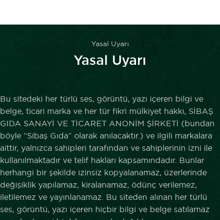
Yasal Uyarı
Yasal Uyarı
Bu sitedeki her türlü ses, görüntü, yazı içeren bilgi ve
belge, ticari marka ve her tür fikri mülkiyet hakkı, SİBAŞ
GIDA SANAYİ VE TİCARET ANONİM ŞİRKETİ (bundan
böyle “Sibaş Gıda” olarak anılacaktır.) ve ilgili markalara
aittir, yalnızca sahipleri tarafından ve sahiplerinin izni ile
kullanılmaktadır ve telif hakları kapsamındadır. Bunlar
herhangi bir şekilde izinsiz kopyalanamaz, üzerlerinde
değişiklik yapılamaz, kiralanamaz, ödünç verilemez,
iletilemez ve yayınlanamaz. Bu siteden alınan her türlü
ses, görüntü, yazı içeren hiçbir bilgi ve belge satılamaz